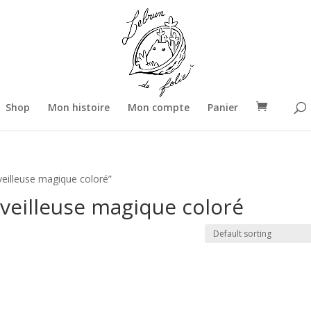
Shop
Mon histoire
Mon compte
Panier
eilleuse magique coloré”
veilleuse magique coloré