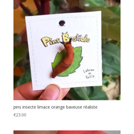
pins insecte limace orange baveuse réaliste
€
23.00