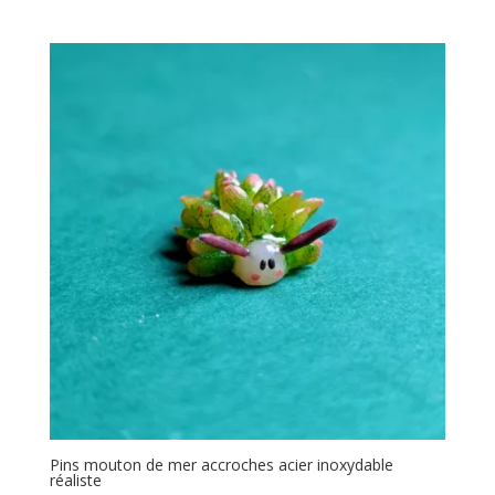
Pins mouton de mer accroches acier inoxydable
réaliste