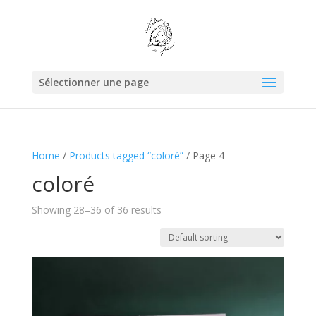
Sélectionner une page
Home
/
Products tagged “coloré”
/ Page 4
coloré
Showing 28–36 of 36 results