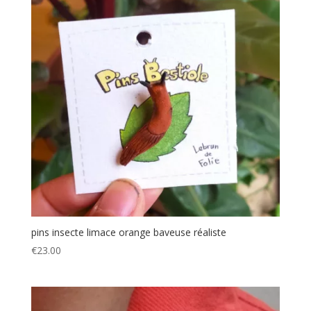
pins insecte limace orange baveuse réaliste
€
23.00