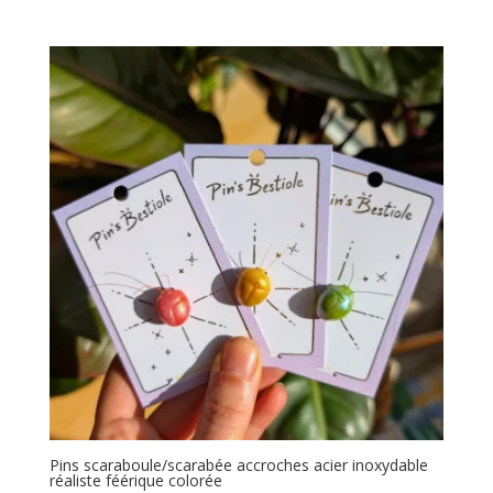
Pins scaraboule/scarabée accroches acier inoxydable
réaliste féérique colorée