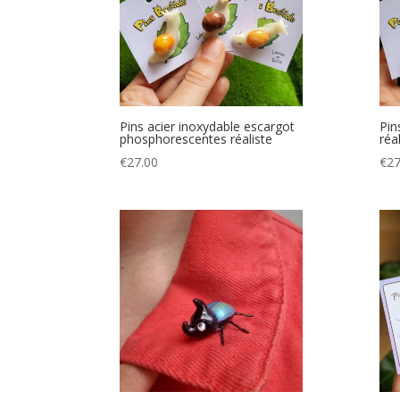
Pins acier inoxydable escargot
Pin
phosphorescentes réaliste
réa
€
27.00
€
27