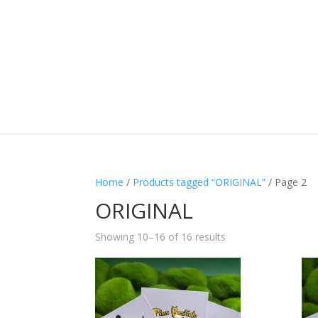
Home
/
Products tagged “ORIGINAL”
/ Page 2
ORIGINAL
Showing 10–16 of 16 results