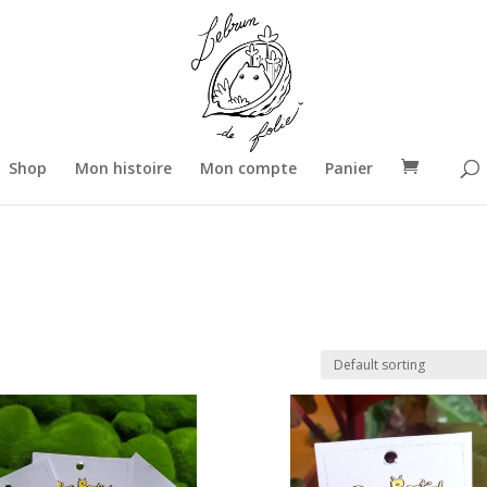
Shop
Mon histoire
Mon compte
Panier