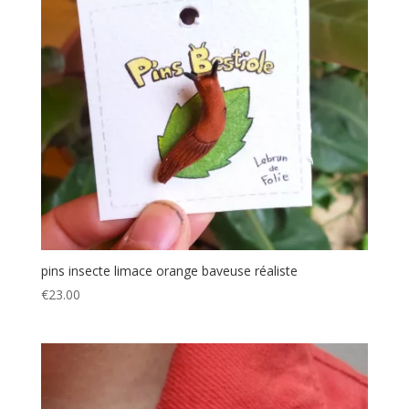
pins insecte limace orange baveuse réaliste
€
23.00