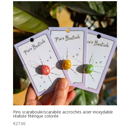
Pins scaraboule/scarabée accroches acier inoxydable
réaliste féérique colorée
€
27.00