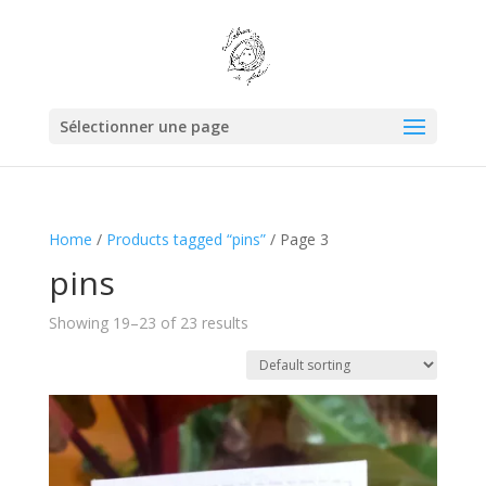
Sélectionner une page
Home
/
Products tagged “pins”
/ Page 3
pins
Showing 19–23 of 23 results