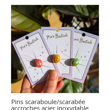
Pins scaraboule/scarabée
accroches acier inoxydable