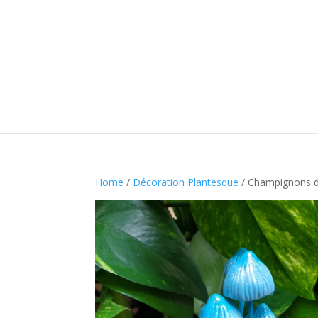
Home
/
Décoration Plantesque
/ Champignons déc