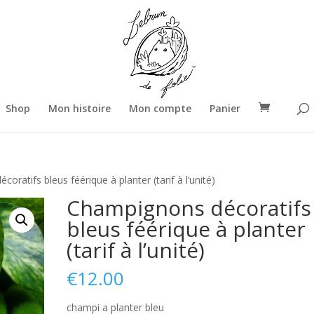
Shop
Mon histoire
Mon compte
Panier
oratifs bleus féérique à planter (tarif à l’unité)
Champignons décoratifs
bleus féérique à planter
(tarif à l’unité)
€
12.00
champi a planter bleu