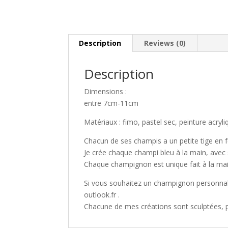
Description
Reviews (0)
Description
Dimensions :
entre 7cm-11cm
Matériaux : fimo, pastel sec, peinture acryli
Chacun de ses champis a un petite tige en fe
Je crée chaque champi bleu à la main, avec
Chaque champignon est unique fait à la main,
Si vous souhaitez un champignon personnalis
outlook.fr .
Chacune de mes créations sont sculptées, pe