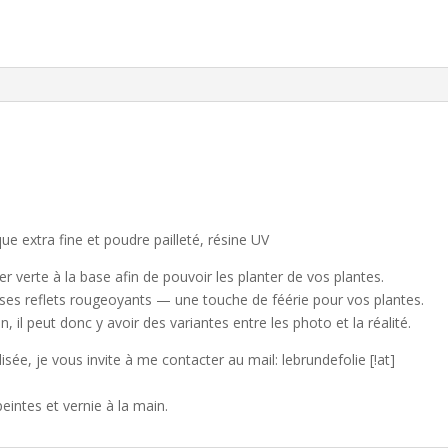
que extra fine et poudre pailleté, résine UV
r verte à la base afin de pouvoir les planter de vos plantes.
 ses reflets rougeoyants — une touche de féérie pour vos plantes.
 il peut donc y avoir des variantes entre les photo et la réalité.
ée, je vous invite à me contacter au mail: lebrundefolie [!at]
intes et vernie à la main.